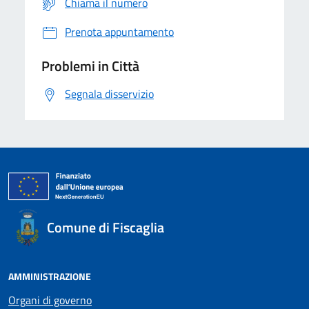
Chiama il numero
Prenota appuntamento
Problemi in Città
Segnala disservizio
Comune di Fiscaglia
AMMINISTRAZIONE
Organi di governo