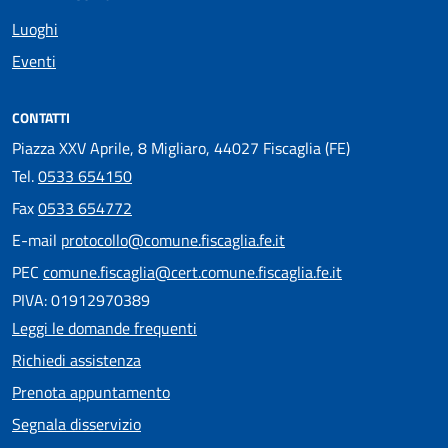
Luoghi
Eventi
CONTATTI
Piazza XXV Aprile, 8 Migliaro, 44027 Fiscaglia (FE)
Tel.
0533 654150
Fax
0533 654772
E-mail
protocollo@comune.fiscaglia.fe.it
PEC
comune.fiscaglia@cert.comune.fiscaglia.fe.it
PIVA: 01912970389
Leggi le domande frequenti
Richiedi assistenza
Prenota appuntamento
Segnala disservizio