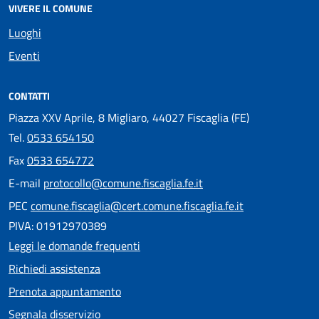
VIVERE IL COMUNE
Luoghi
Eventi
CONTATTI
Piazza XXV Aprile, 8 Migliaro, 44027 Fiscaglia (FE)
Tel.
0533 654150
Fax
0533 654772
E-mail
protocollo@comune.fiscaglia.fe.it
PEC
comune.fiscaglia@cert.comune.fiscaglia.fe.it
PIVA: 01912970389
Leggi le domande frequenti
Richiedi assistenza
Prenota appuntamento
Segnala disservizio