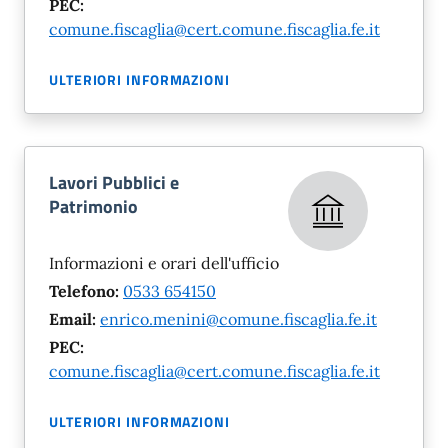
PEC:
comune.fiscaglia@cert.comune.fiscaglia.fe.it
ULTERIORI INFORMAZIONI
Lavori Pubblici e
Patrimonio
Informazioni e orari dell'ufficio
Telefono:
0533 654150
Email:
enrico.menini@comune.fiscaglia.fe.it
PEC:
comune.fiscaglia@cert.comune.fiscaglia.fe.it
ULTERIORI INFORMAZIONI