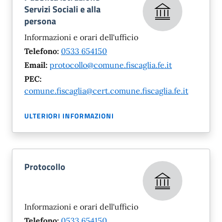
Servizi Sociali e alla
persona
Informazioni e orari dell'ufficio
Telefono:
0533 654150
Email:
protocollo@comune.fiscaglia.fe.it
PEC:
comune.fiscaglia@cert.comune.fiscaglia.fe.it
ULTERIORI INFORMAZIONI
Protocollo
Informazioni e orari dell'ufficio
Telefono:
0533 654150