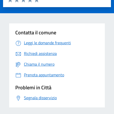
Valuta 1 stelle su 5
Valuta 2 stelle su 5
Valuta 3 stelle su 5
Valuta 4 stelle su 5
Valuta 5 stelle su 5
Contatta il comune
Leggi le domande frequenti
Richiedi assistenza
Chiama il numero
Prenota appuntamento
Problemi in Città
Segnala disservizio