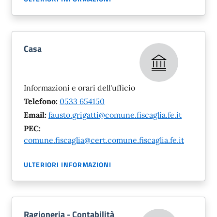
Casa
Informazioni e orari dell'ufficio
Telefono:
0533 654150
Email:
fausto.grigatti@comune.fiscaglia.fe.it
PEC:
comune.fiscaglia@cert.comune.fiscaglia.fe.it
ULTERIORI INFORMAZIONI
Ragioneria - Contabilità