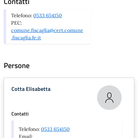
Contatti
Telefono:
0533 654150
PEC:
comune.fiscaglia@cert.comune
.fiscaglia.fe.it
Persone
Cotta Elisabetta
Contatti
Telefono:
0533 654150
Email: