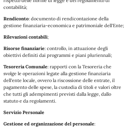
rispetto delle norme di legge e del regolamento di
contabilità;
Rendiconto
: documento di rendicontazione della
gestione finanziaria-economica e patrimoniale dell'Ente;
Rilevazioni contabili
;
Risorse finanziarie
: controllo, in attuazione degli
obiettivi definiti dai programmi e piani pluriennali;
Tesoreria Comunale
: rapporti con la Tesoreria che
svolge le operazioni legate alla gestione finanziaria
dell'ente locale, ovvero la riscossione delle entrate, il
pagamento delle spese, la custodia di titoli e valori oltre
che tutti gli adempimenti previsti dalla legge, dallo
statuto e da regolamenti.
Servizio Personale
Gestione ed organizzazione del personale
: