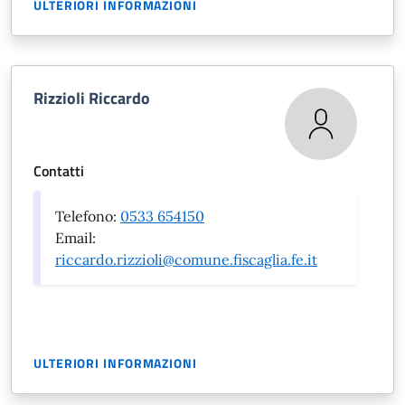
ULTERIORI INFORMAZIONI
Rizzioli Riccardo
Contatti
Telefono:
0533 654150
Email:
riccardo.rizzioli@comune.fiscaglia.fe.it
ULTERIORI INFORMAZIONI