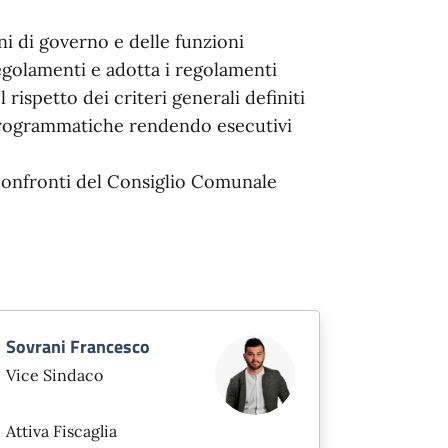
oni di governo e delle funzioni
egolamenti e adotta i regolamenti
l rispetto dei criteri generali definiti
 programmatiche rendendo esecutivi
 confronti del Consiglio Comunale
Sovrani Francesco
Vice Sindaco
Attiva Fiscaglia