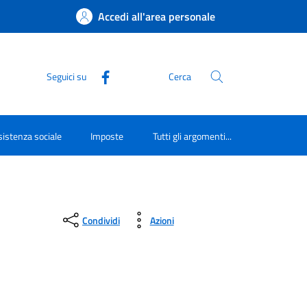
Accedi all'area personale
Seguici su
Cerca
istenza sociale
Imposte
Tutti gli argomenti...
Condividi
Azioni