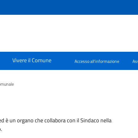
Vivere il Comune
Accesso all'informazione
Ass
omunale
 è un organo che collabora con il Sindaco nella
.