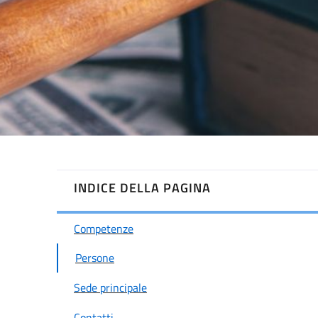
INDICE DELLA PAGINA
Competenze
Persone
Sede principale
Contatti