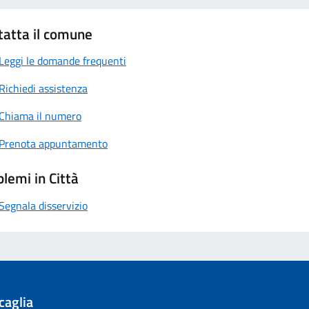
tatta il comune
Leggi le domande frequenti
Richiedi assistenza
Chiama il numero
Prenota appuntamento
lemi in Città
Segnala disservizio
caglia