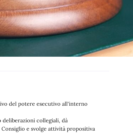
vo del potere esecutivo all'interno
deliberazioni collegiali, dà
l Consiglio e svolge attività propositiva