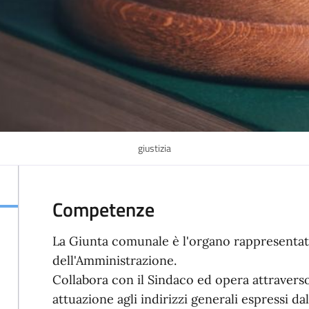
giustizia
Competenze
La Giunta comunale è l'organo rappresentati
dell'Amministrazione.
Collabora con il Sindaco ed opera attraverso 
attuazione agli indirizzi generali espressi da