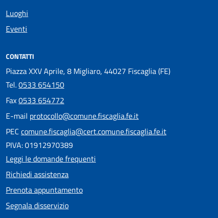
Luoghi
Eventi
CONTATTI
Piazza XXV Aprile, 8 Migliaro, 44027 Fiscaglia (FE)
Tel.
0533 654150
Fax
0533 654772
E-mail
protocollo@comune.fiscaglia.fe.it
PEC
comune.fiscaglia@cert.comune.fiscaglia.fe.it
PIVA: 01912970389
Leggi le domande frequenti
Richiedi assistenza
Prenota appuntamento
Segnala disservizio