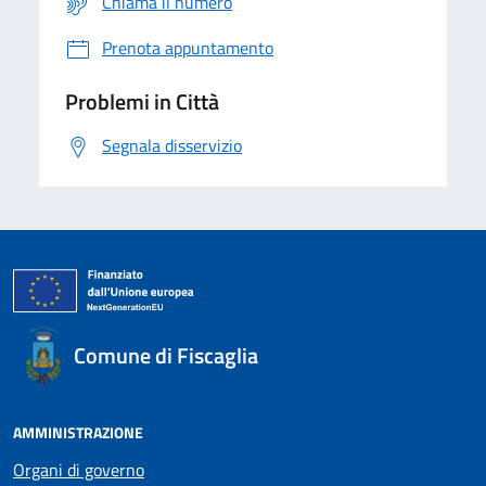
Chiama il numero
Prenota appuntamento
Problemi in Città
Segnala disservizio
Comune di Fiscaglia
AMMINISTRAZIONE
Organi di governo