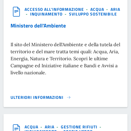
ACCESSO ALL'INFORMAZIONE
-
ACQUA
-
ARIA
-
INQUINAMENTO
-
SVILUPPO SOSTENIBILE
Ministero dell'Ambiente
Il sito del Ministero dell'Ambiente e della tutela del
territorio e del mare tratta temi quali: Acqua, Aria,
Energia, Natura e Territorio. Scopri le ultime
Campagne ed Iniziative italiane e Bandi e Avvisi a
livello nazionale.
ULTERIORI INFORMAZIONI
MINISTERO DELL'AMBIENTE}
ACQUA
-
ARIA
-
GESTIONE RIFIUTI
-