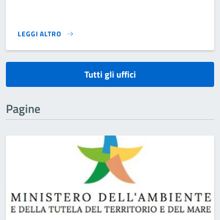
LEGGI ALTRO
}
Tutti gli uffici
Pagine