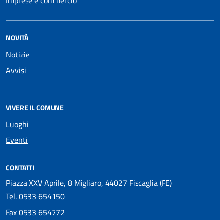
Imprese e commercio
NOVITÀ
Notizie
Avvisi
VIVERE IL COMUNE
Luoghi
Eventi
CONTATTI
Piazza XXV Aprile, 8 Migliaro, 44027 Fiscaglia (FE)
Tel.
0533 654150
Fax
0533 654772