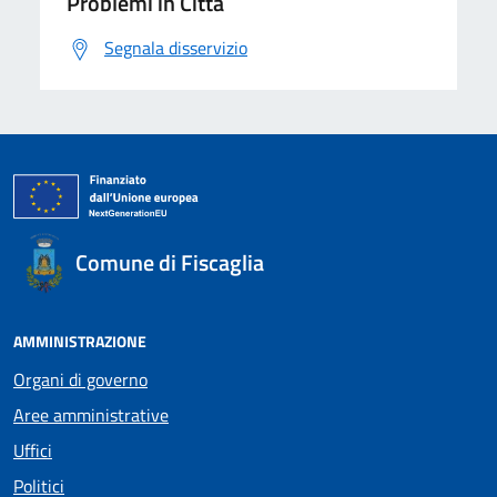
Problemi in Città
Segnala disservizio
Comune di Fiscaglia
AMMINISTRAZIONE
Organi di governo
Aree amministrative
Uffici
Politici