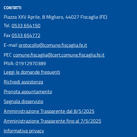
CONTATTI
Piazza XXV Aprile, 8 Migliaro, 44027 Fiscaglia (FE)
Tel.
0533 654150
Fax
0533 654772
E-mail
protocollo@comune.fiscaglia.fe.it
PEC
comune.fiscaglia@cert.comune.fiscaglia.fe.it
PIVA: 01912970389
Leggi le domande frequenti
Richiedi assistenza
Prenota appuntamento
Segnala disservizio
Amministrazione Trasparente dal 8/5/2025
Amministrazione Trasparente fino al 7/5/2025
Informativa privacy