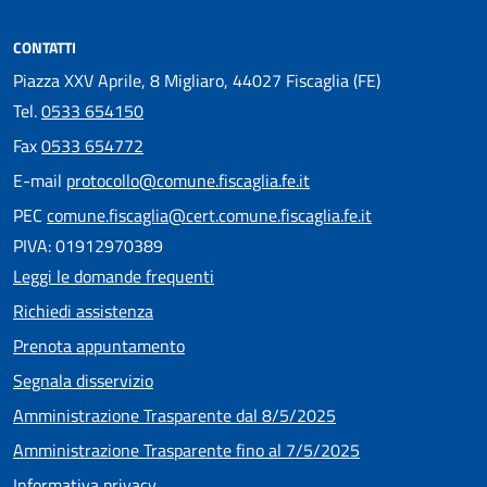
CONTATTI
Piazza XXV Aprile, 8 Migliaro, 44027 Fiscaglia (FE)
Tel.
0533 654150
Fax
0533 654772
E-mail
protocollo@comune.fiscaglia.fe.it
PEC
comune.fiscaglia@cert.comune.fiscaglia.fe.it
PIVA: 01912970389
Leggi le domande frequenti
Richiedi assistenza
Prenota appuntamento
Segnala disservizio
Amministrazione Trasparente dal 8/5/2025
Amministrazione Trasparente fino al 7/5/2025
Informativa privacy