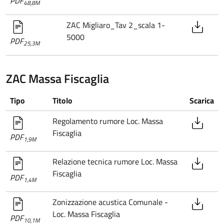
PDF
48,8M
ZAC Migliaro_Tav 2_scala 1-
5000
PDF
25,3M
ZAC Massa Fiscaglia
Tipo
Titolo
Scarica
Regolamento rumore Loc. Massa
Fiscaglia
PDF
1,9M
Relazione tecnica rumore Loc. Massa
Fiscaglia
PDF
1,4M
Zonizzazione acustica Comunale -
Loc. Massa Fiscaglia
PDF
10,1M