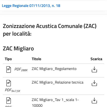
Legge Regionale 07/11/2013, n. 18
Zonizzazione Acustica Comunale (ZAC)
per località:
ZAC Migliaro
Tipo
Titolo
Scarica
ZAC Migliaro_Regolamento
PDF
288K
ZAC Migliaro_Relazione tecnica
PDF
947,5K
ZAC Migliaro_Tav 1_scala 1-
10000