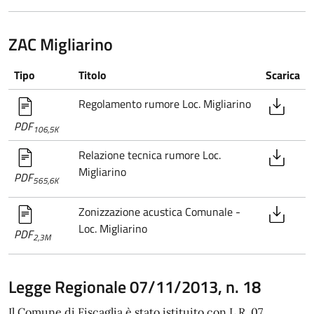
ZAC Migliarino
Tipo
Titolo
Scarica
Regolamento rumore Loc. Migliarino
PDF
106,5K
Relazione tecnica rumore Loc.
Migliarino
PDF
565,6K
Zonizzazione acustica Comunale -
Loc. Migliarino
PDF
2,3M
Legge Regionale 07/11/2013, n. 18
Il Comune di Fiscaglia è stato istituito con L.R. 07