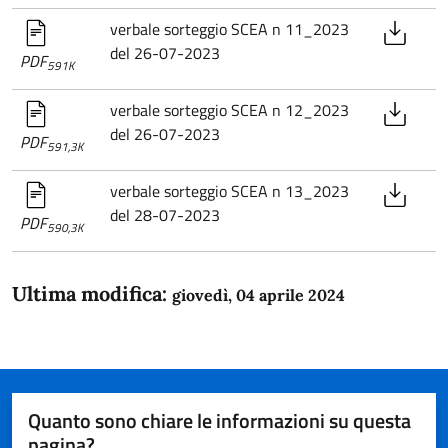
verbale sorteggio SCEA n 11_2023
del 26-07-2023
PDF
591K
verbale sorteggio SCEA n 12_2023
del 26-07-2023
PDF
591,3K
verbale sorteggio SCEA n 13_2023
del 28-07-2023
PDF
590,3K
Ultima modifica:
giovedì, 04 aprile 2024
Quanto sono chiare le informazioni su questa
pagina?