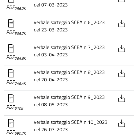
del 07-03-2023
PDF
286,2K
verbale sorteggio SCEA n 6_2023
del 23-03-2023
PDF
505,7K
verbale sorteggio SCEA n 7_2023
del 03-04-2023
PDF
264,6K
verbale sorteggio SCEA n 8_2023
del 20-04-2023
PDF
246,4K
verbale sorteggio SCEA n 9_2023
del 08-05-2023
PDF
510K
verbale sorteggio SCEA n 10_2023
del 26-07-2023
PDF
590,7K