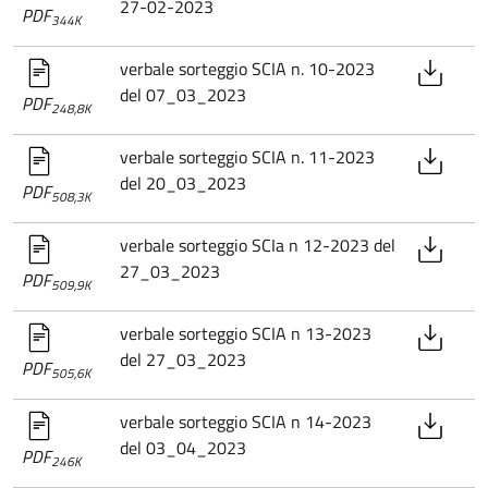
27-02-2023
PDF
344K
verbale sorteggio SCIA n. 10-2023
del 07_03_2023
PDF
248,8K
verbale sorteggio SCIA n. 11-2023
del 20_03_2023
PDF
508,3K
verbale sorteggio SCIa n 12-2023 del
27_03_2023
PDF
509,9K
verbale sorteggio SCIA n 13-2023
del 27_03_2023
PDF
505,6K
verbale sorteggio SCIA n 14-2023
del 03_04_2023
PDF
246K