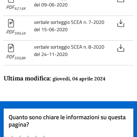
del 09-06-2020
PDF
621,6K
verbale sorteggio SCEA n. 7-2020
del 15-06-2020
PDF
595,4K
verbale sorteggio SCEA n. 8-2020
del 24-11-2020
PDF
550,8K
Ultima modifica:
giovedì, 04 aprile 2024
Quanto sono chiare le informazioni su questa
pagina?
Valuta da 1 a 5 stelle la pagina