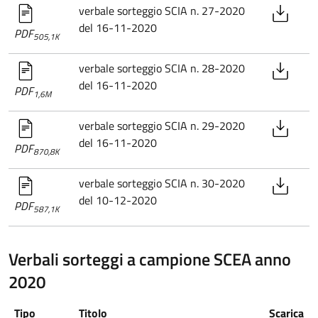
verbale sorteggio SCIA n. 27-2020
del 16-11-2020
PDF
505,1K
verbale sorteggio SCIA n. 28-2020
del 16-11-2020
PDF
1,6M
verbale sorteggio SCIA n. 29-2020
del 16-11-2020
PDF
870,8K
verbale sorteggio SCIA n. 30-2020
del 10-12-2020
PDF
587,1K
Verbali sorteggi a campione SCEA anno
2020
Tipo
Titolo
Scarica