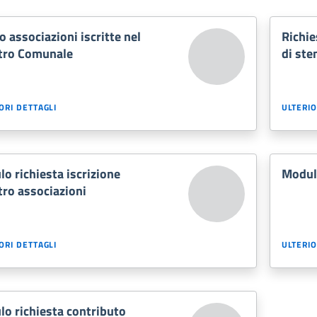
o associazioni iscritte nel
Richie
tro Comunale
di st
ORI DETTAGLI
ULTERIO
o richiesta iscrizione
Modulo
tro associazioni
ORI DETTAGLI
ULTERIO
o richiesta contributo