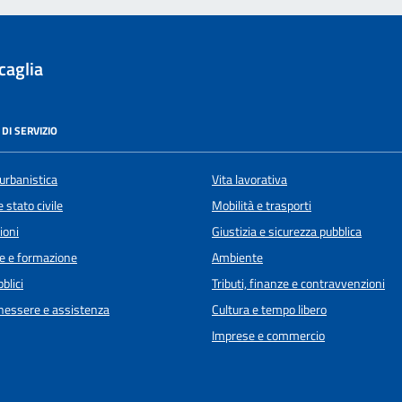
caglia
DI SERVIZIO
urbanistica
Vita lavorativa
 stato civile
Mobilità e trasporti
ioni
Giustizia e sicurezza pubblica
e e formazione
Ambiente
blici
Tributi, finanze e contravvenzioni
enessere e assistenza
Cultura e tempo libero
Imprese e commercio