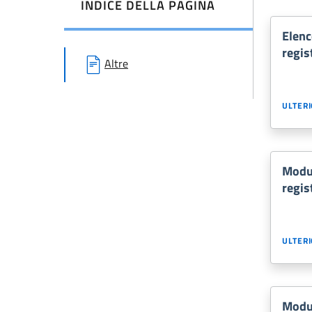
INDICE DELLA PAGINA
Elenc
regis
Altre
ULTERI
Modul
regis
ULTERI
Modul