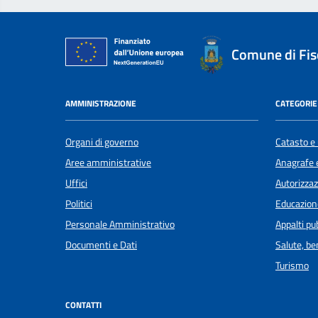
Comune di Fis
AMMINISTRAZIONE
CATEGORIE 
Organi di governo
Catasto e 
Aree amministrative
Anagrafe e
Uffici
Autorizzaz
Politici
Educazion
Personale Amministrativo
Appalti pub
Documenti e Dati
Salute, b
Turismo
CONTATTI