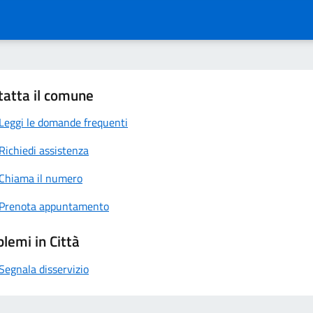
tatta il comune
Leggi le domande frequenti
Richiedi assistenza
Chiama il numero
Prenota appuntamento
lemi in Città
Segnala disservizio