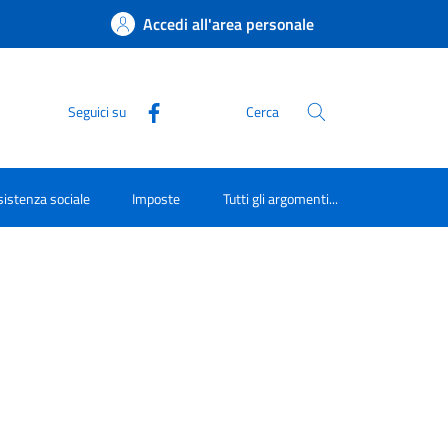
Accedi all'area personale
Seguici su
Cerca
istenza sociale
Imposte
Tutti gli argomenti...