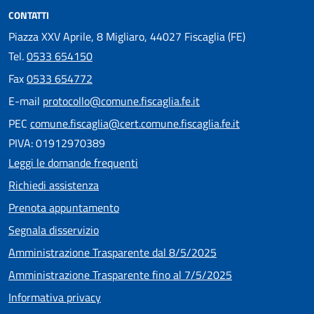
CONTATTI
Piazza XXV Aprile, 8 Migliaro, 44027 Fiscaglia (FE)
Tel.
0533 654150
Fax
0533 654772
E-mail
protocollo@comune.fiscaglia.fe.it
PEC
comune.fiscaglia@cert.comune.fiscaglia.fe.it
PIVA: 01912970389
Leggi le domande frequenti
Richiedi assistenza
Prenota appuntamento
Segnala disservizio
Amministrazione Trasparente dal 8/5/2025
Amministrazione Trasparente fino al 7/5/2025
Informativa privacy