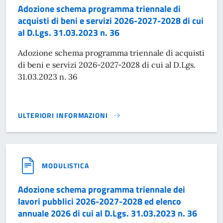
Adozione schema programma triennale di
acquisti di beni e servizi 2026-2027-2028 di cui
al D.Lgs. 31.03.2023 n. 36
Adozione schema programma triennale di acquisti
di beni e servizi 2026-2027-2028 di cui al D.Lgs.
31.03.2023 n. 36
ULTERIORI INFORMAZIONI
ADOZIONE SCHEMA PROGRAMMA TRIENNALE DI ACQUISTI DI B
MODULISTICA
Adozione schema programma triennale dei
lavori pubblici 2026-2027-2028 ed elenco
annuale 2026 di cui al D.Lgs. 31.03.2023 n. 36