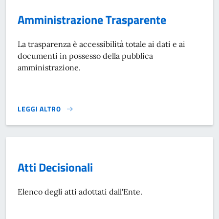
Amministrazione Trasparente
La trasparenza è accessibilità totale ai dati e ai
documenti in possesso della pubblica
amministrazione.
LEGGI ALTRO
AMMINISTRAZIONE TRASPARENTE}
Atti Decisionali
Elenco degli atti adottati dall'Ente.