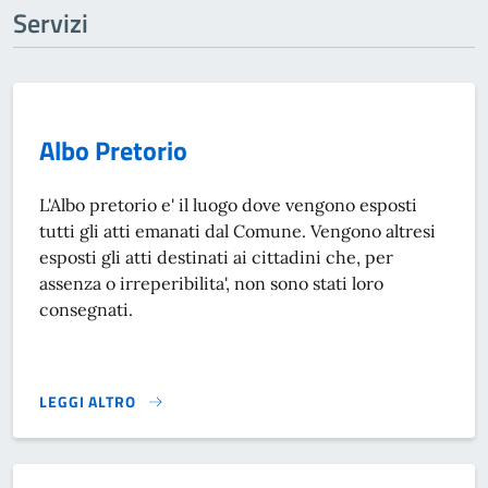
Servizi
Albo Pretorio
L'Albo pretorio e' il luogo dove vengono esposti
tutti gli atti emanati dal Comune. Vengono altresi
esposti gli atti destinati ai cittadini che, per
assenza o irreperibilita', non sono stati loro
consegnati.
LEGGI ALTRO
ALBO PRETORIO}