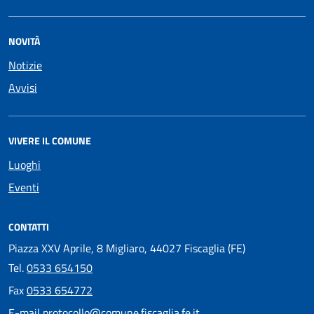
NOVITÀ
Notizie
Avvisi
VIVERE IL COMUNE
Luoghi
Eventi
CONTATTI
Piazza XXV Aprile, 8 Migliaro, 44027 Fiscaglia (FE)
Tel.
0533 654150
Fax
0533 654772
E-mail
protocollo@comune.fiscaglia.fe.it