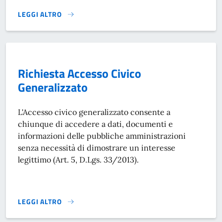
LEGGI ALTRO
ATTI DECISIONALI}
Richiesta Accesso Civico
Generalizzato
L'Accesso civico generalizzato consente a
chiunque di accedere a dati, documenti e
informazioni delle pubbliche amministrazioni
senza necessità di dimostrare un interesse
legittimo (Art. 5, D.Lgs. 33/2013).
LEGGI ALTRO
RICHIESTA ACCESSO CIVICO GENERALIZZATO}