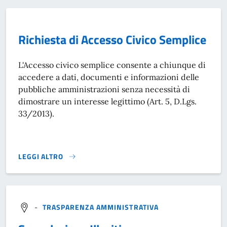
Richiesta di Accesso Civico Semplice
L'Accesso civico semplice consente a chiunque di
accedere a dati, documenti e informazioni delle
pubbliche amministrazioni senza necessità di
dimostrare un interesse legittimo (Art. 5, D.Lgs.
33/2013).
LEGGI ALTRO
RICHIESTA DI ACCESSO CIVICO SEMPLICE}
-
TRASPARENZA AMMINISTRATIVA