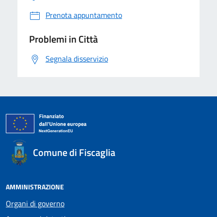
Prenota appuntamento
Problemi in Città
Segnala disservizio
Comune di Fiscaglia
AMMINISTRAZIONE
Organi di governo