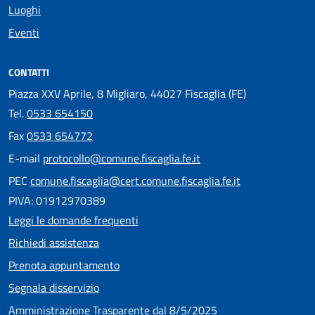
Luoghi
Eventi
CONTATTI
Piazza XXV Aprile, 8 Migliaro, 44027 Fiscaglia (FE)
Tel.
0533 654150
Fax
0533 654772
E-mail
protocollo@comune.fiscaglia.fe.it
PEC
comune.fiscaglia@cert.comune.fiscaglia.fe.it
PIVA: 01912970389
Leggi le domande frequenti
Richiedi assistenza
Prenota appuntamento
Segnala disservizio
Amministrazione Trasparente dal 8/5/2025