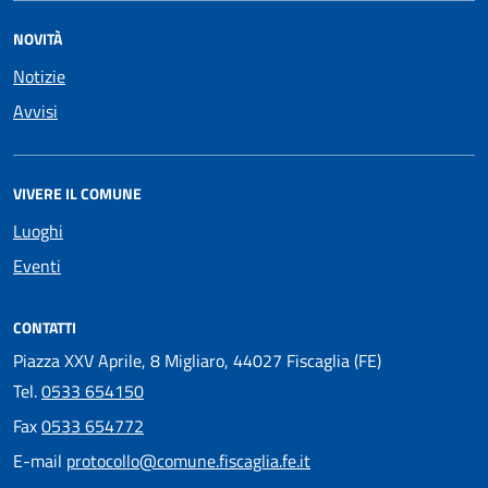
NOVITÀ
Notizie
Avvisi
VIVERE IL COMUNE
Luoghi
Eventi
CONTATTI
Piazza XXV Aprile, 8 Migliaro, 44027 Fiscaglia (FE)
Tel.
0533 654150
Fax
0533 654772
E-mail
protocollo@comune.fiscaglia.fe.it