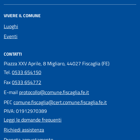
VIVERE IL COMUNE
Luoghi
Eventi
CONTATTI
Piazza XXV Aprile, 8 Migliaro, 44027 Fiscaglia (FE)
Tel.
0533 654150
Fax
0533 654772
E-mail
protocollo@comune.fiscaglia.fe.it
PEC
comune.fiscaglia@cert.comune.fiscaglia.fe.it
PIVA: 01912970389
Leggi le domande frequenti
Richiedi assistenza
Prenota appuntamento