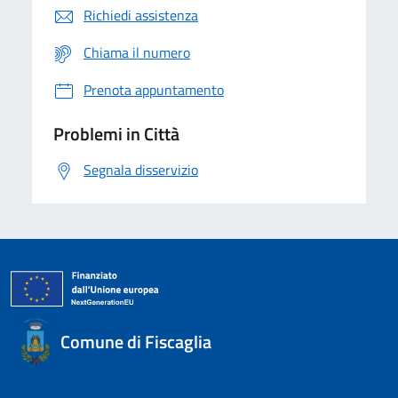
Richiedi assistenza
Chiama il numero
Prenota appuntamento
Problemi in Città
Segnala disservizio
Comune di Fiscaglia