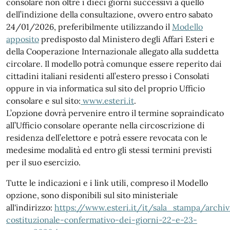
consolare non oltre i dieci giorni successivi a quello
dell’indizione della consultazione, ovvero entro sabato
24/01/2026, preferibilmente utilizzando il
Modello
apposito
predisposto dal Ministero degli Affari Esteri e
della Cooperazione Internazionale allegato alla suddetta
circolare. Il modello potrà comunque essere reperito dai
cittadini italiani residenti all’estero presso i Consolati
oppure in via informatica sul sito del proprio Ufficio
consolare e sul sito:
www.esteri.it
.
L’opzione dovrà pervenire entro il termine sopraindicato
all’Ufficio consolare operante nella circoscrizione di
residenza dell’elettore e potrà essere revocata con le
medesime modalità ed entro gli stessi termini previsti
per il suo esercizio.
Tutte le indicazioni e i link utili, compreso il Modello
opzione, sono disponibili sul sito ministeriale
all'indirizzo:
https://www.esteri.it/it/sala_stampa/arch
costituzionale-confermativo-dei-giorni-22-e-23-