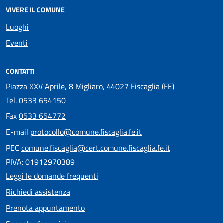
VIVERE IL COMUNE
Luoghi
Eventi
CONTATTI
Piazza XXV Aprile, 8 Migliaro, 44027 Fiscaglia (FE)
Tel.
0533 654150
Fax
0533 654772
E-mail
protocollo@comune.fiscaglia.fe.it
PEC
comune.fiscaglia@cert.comune.fiscaglia.fe.it
PIVA: 01912970389
Leggi le domande frequenti
Richiedi assistenza
Prenota appuntamento