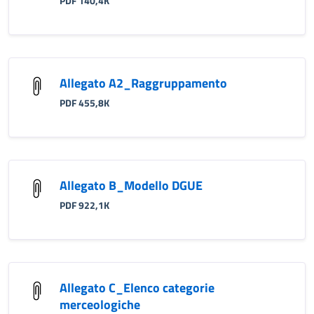
PDF 140,4K
Allegato A2_Raggruppamento
PDF 455,8K
Allegato B_Modello DGUE
PDF 922,1K
Allegato C_Elenco categorie
merceologiche