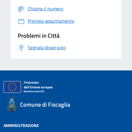
Chiama il numero
Prenota appuntamento
Problemi in Città
Segnala disservizio
Comune di Fiscaglia
AMMINISTRAZIONE