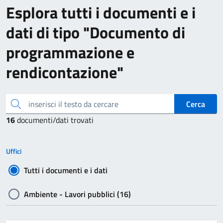
Esplora tutti i documenti e i
dati di tipo "Documento di
programmazione e
rendicontazione"
inserisci il testo da cercare
Cerca
16
documenti/dati trovati
Uffici
Tutti i documenti e i dati
Ambiente - Lavori pubblici (16)