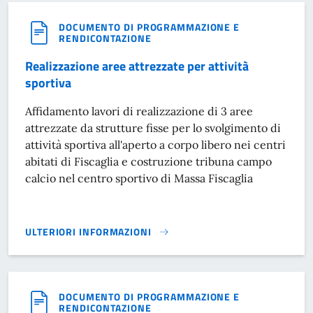
DOCUMENTO DI PROGRAMMAZIONE E
RENDICONTAZIONE
Realizzazione aree attrezzate per attività
sportiva
Affidamento lavori di realizzazione di 3 aree
attrezzate da strutture fisse per lo svolgimento di
attività sportiva all'aperto a corpo libero nei centri
abitati di Fiscaglia e costruzione tribuna campo
calcio nel centro sportivo di Massa Fiscaglia
ULTERIORI INFORMAZIONI
REALIZZAZIONE AREE ATTREZZATE PER ATTIVITÀ SPORTIVA}
DOCUMENTO DI PROGRAMMAZIONE E
RENDICONTAZIONE