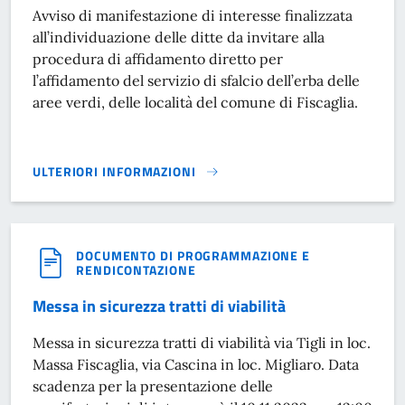
Avviso di manifestazione di interesse finalizzata
all’individuazione delle ditte da invitare alla
procedura di affidamento diretto per
l’affidamento del servizio di sfalcio dell’erba delle
aree verdi, delle località del comune di Fiscaglia.
ULTERIORI INFORMAZIONI
SERVIZIO DI SFALCIO DELL’ERBA}
DOCUMENTO DI PROGRAMMAZIONE E
RENDICONTAZIONE
Messa in sicurezza tratti di viabilità
Messa in sicurezza tratti di viabilità via Tigli in loc.
Massa Fiscaglia, via Cascina in loc. Migliaro. Data
scadenza per la presentazione delle