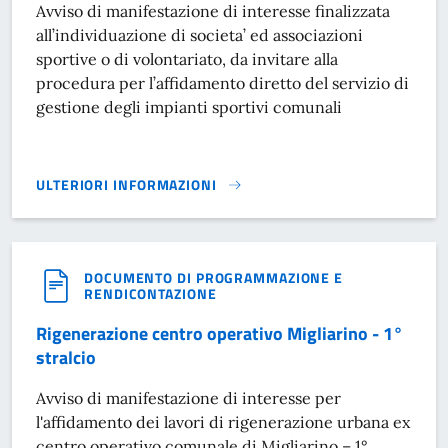
Avviso di manifestazione di interesse finalizzata
all’individuazione di societa’ ed associazioni
sportive o di volontariato, da invitare alla
procedura per l’affidamento diretto del servizio di
gestione degli impianti sportivi comunali
ULTERIORI INFORMAZIONI
SERVIZIO GESTIONE IMPIANTI SPORTIVI COMUNALI}
DOCUMENTO DI PROGRAMMAZIONE E
RENDICONTAZIONE
Rigenerazione centro operativo Migliarino - 1°
stralcio
Avviso di manifestazione di interesse per
l'affidamento dei lavori di rigenerazione urbana ex
centro operativo comunale di Migliarino – 1°