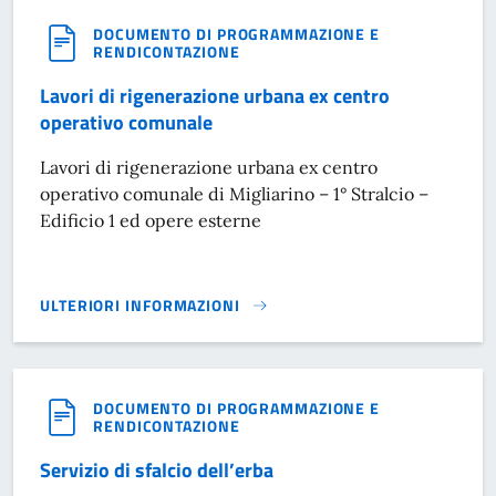
DOCUMENTO DI PROGRAMMAZIONE E
RENDICONTAZIONE
Lavori di rigenerazione urbana ex centro
operativo comunale
Lavori di rigenerazione urbana ex centro
operativo comunale di Migliarino – 1° Stralcio –
Edificio 1 ed opere esterne
ULTERIORI INFORMAZIONI
LAVORI DI RIGENERAZIONE URBANA EX CENTRO OPERATIV
DOCUMENTO DI PROGRAMMAZIONE E
RENDICONTAZIONE
Servizio di sfalcio dell’erba