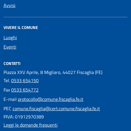
Avvisi
VIVERE IL COMUNE
Luoghi
Eventi
CONTATTI
Piazza XXV Aprile, 8 Migliaro, 44027 Fiscaglia (FE)
Tel.
0533 654150
Fax
0533 654772
E-mail
protocollo@comune.fiscaglia.fe.it
PEC
comune.fiscaglia@cert.comune.fiscaglia.fe.it
PIVA: 01912970389
Leggi le domande frequenti