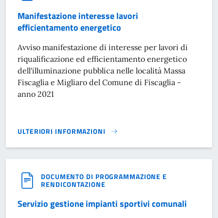
Manifestazione interesse lavori
efficientamento energetico
Avviso manifestazione di interesse per lavori di
riqualificazione ed efficientamento energetico
dell'illuminazione pubblica nelle località Massa
Fiscaglia e Migliaro del Comune di Fiscaglia -
anno 2021
ULTERIORI INFORMAZIONI
MANIFESTAZIONE INTERESSE LAVORI EFFICIENTAMENTO E
DOCUMENTO DI PROGRAMMAZIONE E
RENDICONTAZIONE
Servizio gestione impianti sportivi comunali