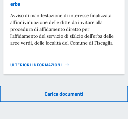
erba
Avviso di manifestazione di interesse finalizzata
all’individuazione delle ditte da invitare alla
procedura di affidamento diretto per
l’affidamento del servizio di sfalcio dell’erba delle
aree verdi, delle località del Comune di Fiscaglia
ULTERIORI INFORMAZIONI
AVVISO PROCEDURA AFFIDAMENTO SERVIZIO SFALCIO ERBA
Carica documenti