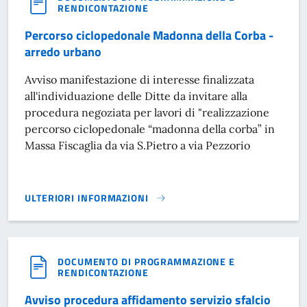
RENDICONTAZIONE
Percorso ciclopedonale Madonna della Corba -
arredo urbano
Avviso manifestazione di interesse finalizzata
all'individuazione delle Ditte da invitare alla
procedura negoziata per lavori di "realizzazione
percorso ciclopedonale “madonna della corba” in
Massa Fiscaglia da via S.Pietro a via Pezzorio
ULTERIORI INFORMAZIONI
PERCORSO CICLOPEDONALE MADONNA DELLA CORBA - AR
DOCUMENTO DI PROGRAMMAZIONE E
RENDICONTAZIONE
Avviso procedura affidamento servizio sfalcio