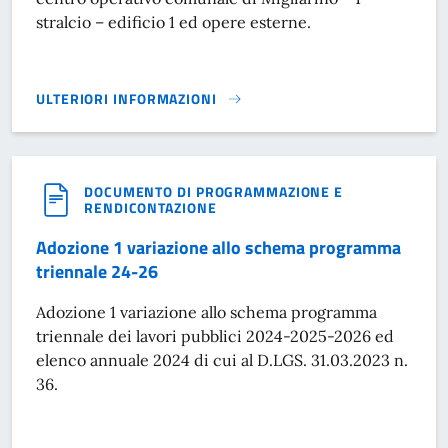
stralcio – edificio 1 ed opere esterne.
ULTERIORI INFORMAZIONI
RIGENERAZIONE CENTRO OPERATIVO MIGLIARINO - 1° STR
DOCUMENTO DI PROGRAMMAZIONE E
RENDICONTAZIONE
Adozione 1 variazione allo schema programma
triennale 24-26
Adozione 1 variazione allo schema programma
triennale dei lavori pubblici 2024-2025-2026 ed
elenco annuale 2024 di cui al D.LGS. 31.03.2023 n.
36.