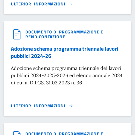
ULTERIORI INFORMAZIONI
ADOZIONE 1 VARIAZIONE ALLO SCHEMA PROGRAMMA TRIEN
DOCUMENTO DI PROGRAMMAZIONE E
RENDICONTAZIONE
Adozione schema programma triennale lavori
pubblici 2024-26
Adozione schema programma triennale dei lavori
pubblici 2024-2025-2026 ed elenco annuale 2024
di cui al D.LGS. 31.03.2023 n. 36
ULTERIORI INFORMAZIONI
ADOZIONE SCHEMA PROGRAMMA TRIENNALE LAVORI PUBBL
DOCUMENTO DI PROGRAMMAZIONE E