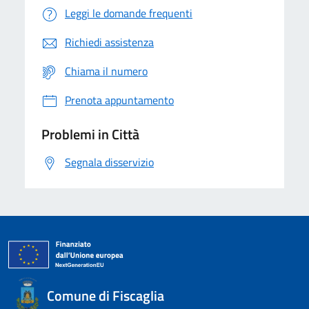
Leggi le domande frequenti
Richiedi assistenza
Chiama il numero
Prenota appuntamento
Problemi in Città
Segnala disservizio
Comune di Fiscaglia